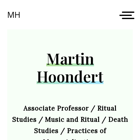
Skip
to
MH
content
Martin
Hoondert
Associate Professor / Ritual
Studies / Music and Ritual / Death
Studies / Practices of