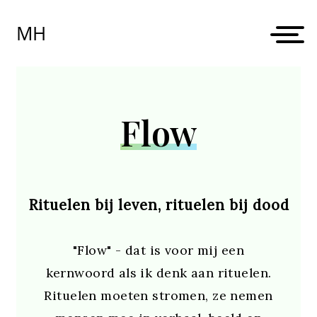
Skip
to
MH
content
Flow
Rituelen bij leven, rituelen bij dood
"Flow" - dat is voor mij een
kernwoord als ik denk aan rituelen.
Rituelen moeten stromen, ze nemen