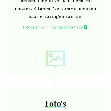
mensen mee in verhaal, beeld en
muziek. Rituelen 'vervoeren' mensen
naar ervaringen van zin.
Fotogalerij
Contact informatie
Foto's