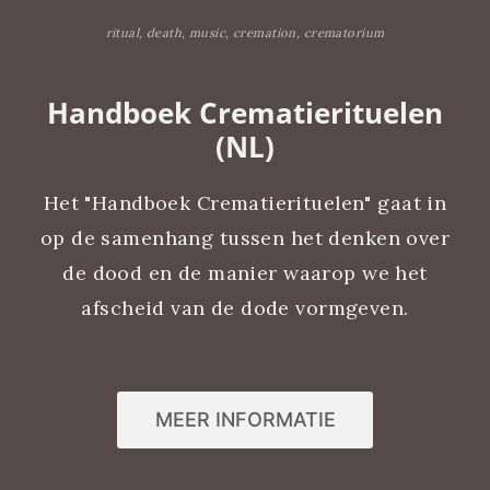
ritual, death, music, cremation, crematorium
Handboek Crematierituelen
(NL)
Het "Handboek Crematierituelen" gaat in
op de samenhang tussen het denken over
de dood en de manier waarop we het
afscheid van de dode vormgeven.
MEER INFORMATIE