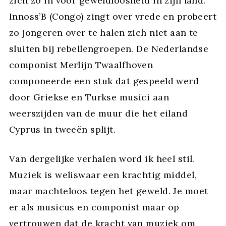
zich zo in voor geweldloosheid in zijn land.
Innoss’B (Congo) zingt over vrede en probeert
zo jongeren over te halen zich niet aan te
sluiten bij rebellengroepen. De Nederlandse
componist Merlijn Twaalfhoven
componeerde een stuk dat gespeeld werd
door Griekse en Turkse musici aan
weerszijden van de muur die het eiland
Cyprus in tweeën splijt.
Van dergelijke verhalen word ik heel stil.
Muziek is weliswaar een krachtig middel,
maar machteloos tegen het geweld. Je moet
er als musicus en componist maar op
vertrouwen dat de kracht van muziek om