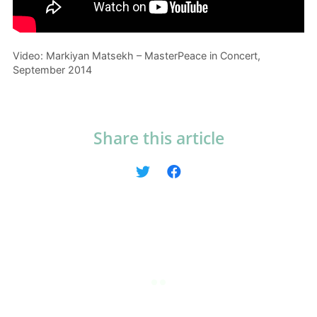
Video: Markiyan Matsekh – MasterPeace in Concert,
September 2014
Share this article