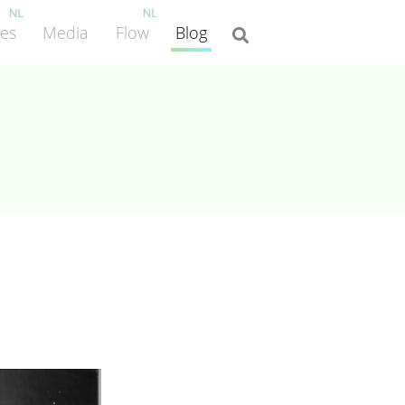
ies
Media
Flow
Blog