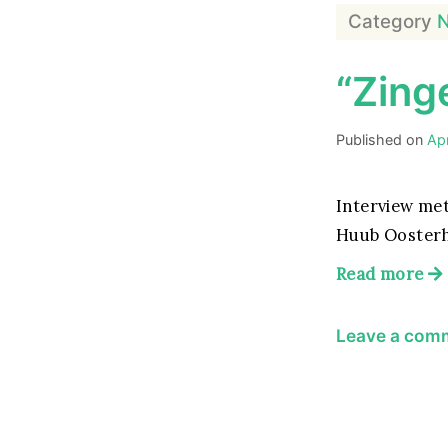
Category
N
“Zinge
Published on
Apr
Interview met
Huub Oosterh
Read more
Leave a com