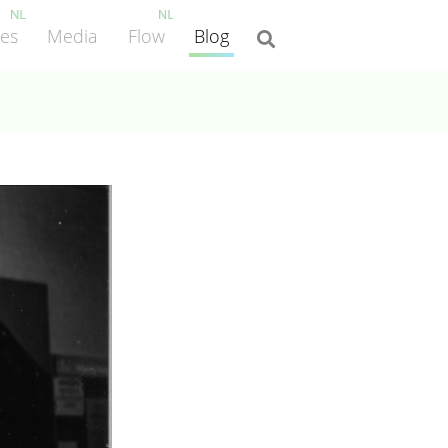
ies
Media
Flow
Blog