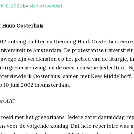
il 10, 2023
by
Martin Hoondert
t Huub Oosterhuis
002 ontving dichter en theoloog Huub Oosterhuis een 
Universiteit te Amsterdam. De protestantse universiteit
nwege zijn verdiensten op het gebied van de liturgie, in
liturgievernieuwing, en de oecumenische liedcultuur. Bij
nterviewde ik Oosterhuis, samen met Kees Middelhoff.
p 10 juni 2002 in Amsterdam.
en AJC
groeid met het gregoriaans. Iedere zaterdagmiddag re
ns voor de volgende zondag. Dat hele repertoire was m