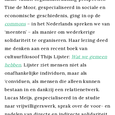
Tine de Moor, gespecialiseerd in sociale en
economische geschiedenis, ging in op de
commons
– in het Nederlands spreken we van
‘meenten’ – als manier om wederkerige
solidariteit te organiseren. Haar lezing deed
me denken aan een recent boek van
cultuurfilosoof Thijs Lijster:
Wat we gemeen
hebben
. Lijster ziet mensen niet als
onafhankelijke individuen, maar als
‘conviduen, als mensen die alleen kunnen
bestaan in en dankzij een relatienetwerk.
Lucas Meijs, gespecialiseerd in de studie
naar vrijwilligerswerk, sprak over de voor- en
nadelen van directe en indirecte solidariteit