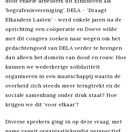
door enkele arbeiders uit Eindhoven als
‘begrafenisvereniging’. DELA – ‘Draagt
Elkanders Lasten’ – werd enkele jaren na de
oprichting een coöperatie en Doeve wilde
met dit congres zoeken naar wegen om het
gedachtengoed van DELA verder te brengen
dan alleen het domein van dood en rouw. Hoe
kunnen we wederkerige solidariteit
organiseren in een maatschappij waarin de
overheid zich steeds meer terugtrekt en de
sociale samenhang onder druk staat? Hoe
krijgen we dit ‘voor elkaar’?
Diverse sprekers ging in op deze vraag, met
name vanuit organisatiekundig perspectief.