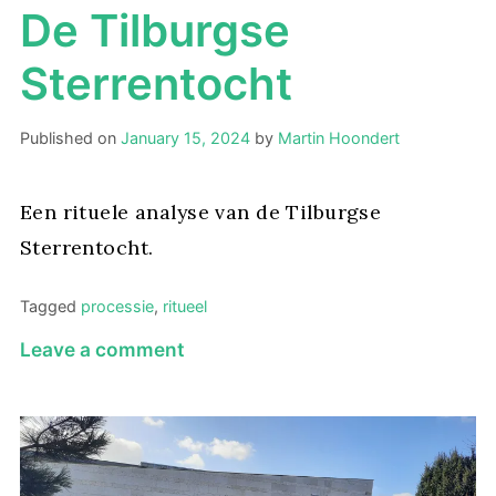
De Tilburgse
Sterrentocht
Published on
January 15, 2024
by
Martin Hoondert
Een rituele analyse van de Tilburgse
Sterrentocht.
Tagged
processie
,
ritueel
on
Leave a comment
De
Tilburgse
Sterrentocht