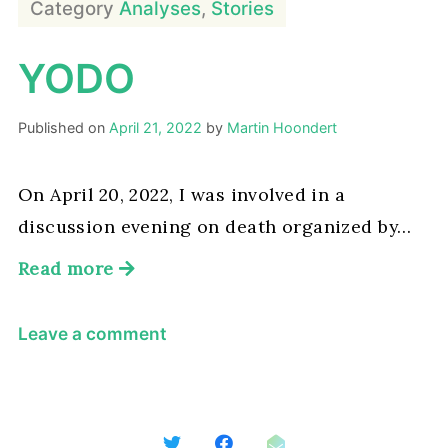
Category
Analyses
,
Stories
YODO
Published on
April 21, 2022
by
Martin Hoondert
On April 20, 2022, I was involved in a
discussion evening on death organized by…
Read more
on
Leave a comment
YODO