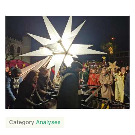
Rituele
solidariteit
Category
Analyses