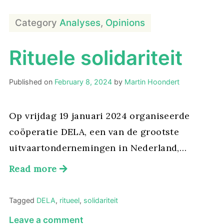
Category
Analyses
,
Opinions
Rituele solidariteit
Published on
February 8, 2024
by
Martin Hoondert
Op vrijdag 19 januari 2024 organiseerde
coöperatie DELA, een van de grootste
uitvaartondernemingen in Nederland,…
Read more
Tagged
DELA
,
ritueel
,
solidariteit
on
Leave a comment