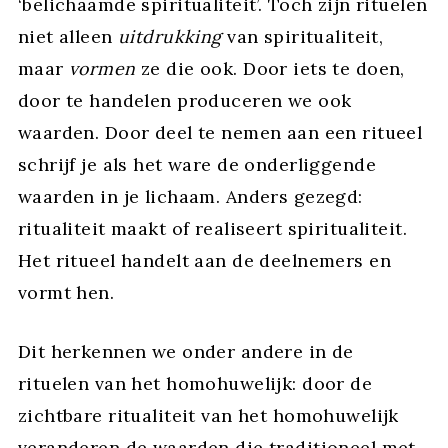
‘belichaamde spiritualiteit’. Toch zijn rituelen
niet alleen
uitdrukking
van spiritualiteit,
maar
vormen
ze die ook. Door iets te doen,
door te handelen produceren we ook
waarden. Door deel te nemen aan een ritueel
schrijf je als het ware de onderliggende
waarden in je lichaam. Anders gezegd:
ritualiteit maakt of realiseert spiritualiteit.
Het ritueel handelt aan de deelnemers en
vormt hen.
Dit herkennen we onder andere in de
rituelen van het homohuwelijk: door de
zichtbare ritualiteit van het homohuwelijk
veranderen de waarden die traditioneel met