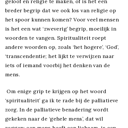
geloof en religie te maken, of is het een
breder begrip dat we ook los van religie op
het spoor kunnen komen? Voor veel mensen
is het een wat ‘zweverig’ begrip, moeilijk in
woorden te vangen. Spiritualiteit roept
andere woorden op, zoals ‘het hogere’, ‘God’,
‘transcendentie; het lijkt te verwijzen naar
iets of iemand voorbij het denken van de
mens.
Om enige grip te krijgen op het woord
‘spiritualiteit’ ga ik te rade bij de palliatieve
zorg. In de palliatieve benadering wordt
gekeken naar de ‘gehele mens’, dat wil
zeggen: een mens heeft een lichaam, is een