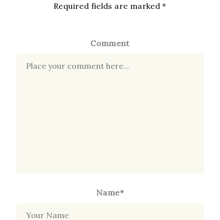
Required fields are marked
*
Comment
Name*