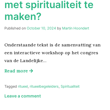
met spiritualiteit te
maken?
Published on
October 10, 2024
by
Martin Hoondert
Onderstaande tekst is de samenvatting van
een interactieve workshop op het congres
van de Landelijke…
Read more
Tagged
ritueel
,
ritueelbegeleiders
,
Spiritualiteit
on
Leave a comment
Hebben
hedendaagse